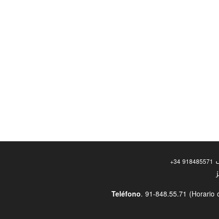
+34 918485571
Teléfono
. 91-848.55.71 (Horario