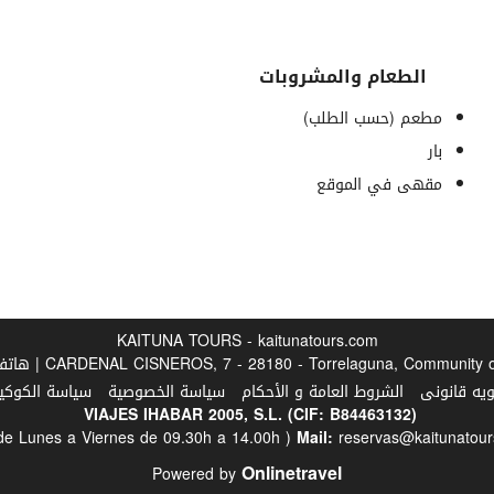
الطعام والمشروبات
مطعم (حسب الطلب)
بار
مقهى في الموقع
إنترنت
واي فاي مجاني
KAITUNA TOURS - kaitunatours.com
CARDENAL CISNEROS, 7 - 28180 - Torrelaguna, Community  | هاتف
ويه قانونى
الشروط العامة و الأحكام
سياسة الخصوصية
سياسة الكوكيز
VIAJES IHABAR 2005, S.L. (CIF: B84463132)
 de Lunes a Viernes de 09.30h a 14.00h )
Mail:
reservas@kaitunatour
Onlinetravel
Powered by