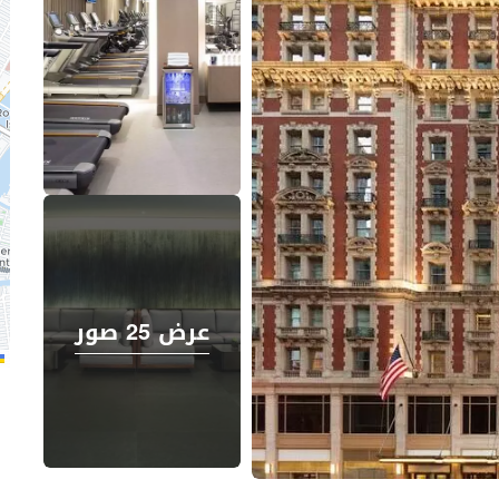
عرض 25 صور