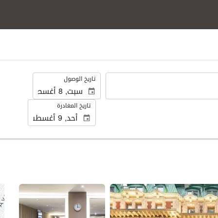
.
تاريخ الوصول
تاريخ المغادرة
عرض 25 صور