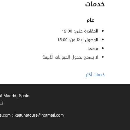
خدمات
عام
المغادرة حتى: 12:00
الوصول بدءًا من: 15:00
مصعد
لا يسمح بدخول الحيوانات الأليفة
خدمات الاستقبال
خدمات أكثر
مكتب استقبال على مدار 24 ساعة
تخزين الأمتعة
of Madrid, Spain
تن
الرفاهية
s.com ; kaitunatours@hotmail.com
صالة ألعاب رياضية