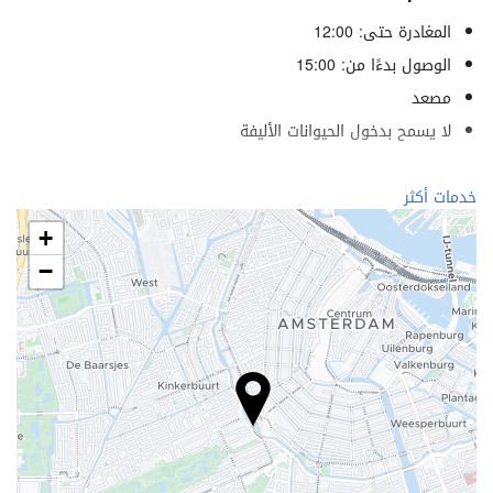
المغادرة حتى: 12:00
الوصول بدءًا من: 15:00
مصعد
لا يسمح بدخول الحيوانات الأليفة
خدمات الاستقبال
خدمات أكثر
مكتب استقبال على مدار 24 ساعة
+
تخزين الأمتعة
−
الطعام والمشروبات
مطعم (حسب الطلب)
بار
منشآت تجارية