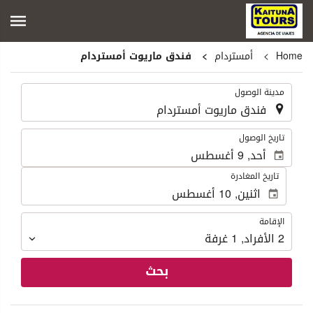
Home
أمستردام
فندق ماريوت أمستردام
.
مدينة الوصول
.
تاريخ الوصول
تاريخ المغادرة
الإقامة
الإقامة
2
الأفراد
,
1
غرفة
بحث