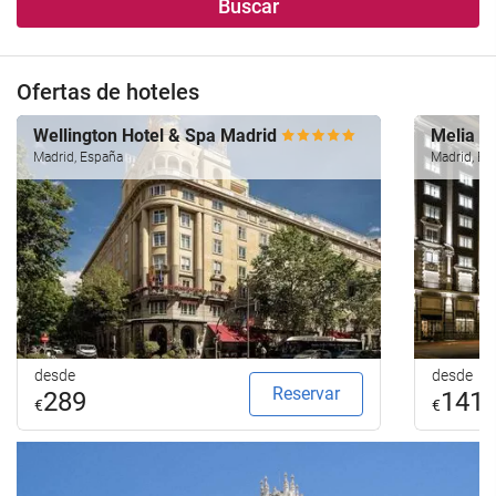
Buscar
Ofertas de hoteles
Wellington Hotel & Spa Madrid
Melia M
Madrid, España
Madrid, Es
desde
desde
Reservar
289
141
€
€