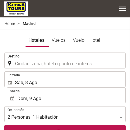
Home
Madrid
Hoteles
Vuelos
Vuelo + Hotel
.
Destino
.
Entrada
Salida
Ocupación
Ocupación
2
Personas
,
1
Habitación