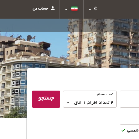
حساب من
€
تعداد
تعداد مسافر
جستجو
مسافر
2
تعداد افراد 
,
1
اتاق
شمسى