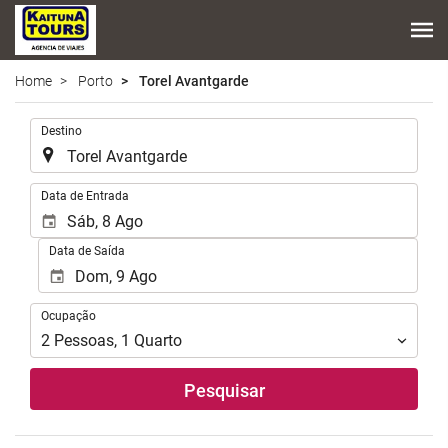
Home
Porto
Torel Avantgarde
.
Destino
.
Data de Entrada
Data de Saída
Ocupação
Ocupação
2
Pessoas
,
1
Quarto
Pesquisar